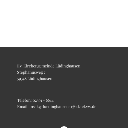
Ev. Kirchengemeinde Lüdinghausen
Stephanusweg 7
59348 Lüdinghausen
Telefon:
02591 - 6644
Email:
ms-kg-luedinghausen-1@kk-ekvw.de