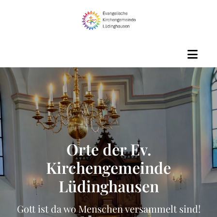
Orte der Ev.
Kirchengemeinde
Lüdinghausen
Gott ist da wo Menschen versammelt sind!