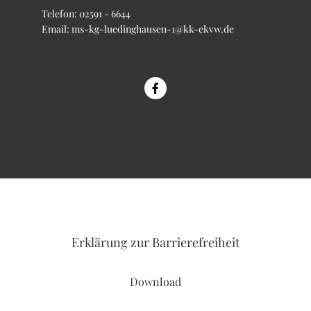
Telefon:
02591 - 6644
Email:
ms-kg-luedinghausen-1@kk-ekvw.de
Erklärung
zur Barrierefreiheit
Download