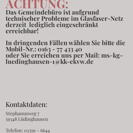
ACHTUNG:
Das Gemeindebüro ist aufgrund
technischer Probleme im Glasfaser-Netz
derzeit lediglich eingeschränkt
erreichbar!
In dringenden Fällen wählen Sie bitte die
Mobil-Nr.: 0163 - 77 433 40
oder Sie erreichen uns
per Mail:
ms-kg-
luedinghausen-1@kk-ekvw.de
Kontaktdaten:
Stephanusweg 7
59348 Lüdinghausen
Telefon:
02591 - 6644