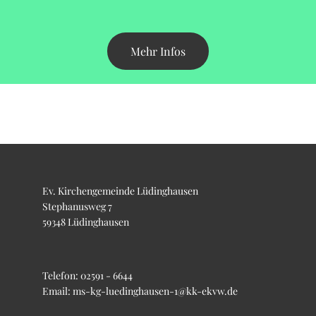
Mehr Infos
Ev. Kirchengemeinde Lüdinghausen
Stephanusweg 7
59348 Lüdinghausen
Telefon:
02591 - 6644
Email:
ms-kg-luedinghausen-1@kk-ekvw.de