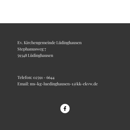
Ev. Kirchengemeinde Lüdinghausen
Stephanusweg 7
59348 Lüdinghausen
Telefon:
02591 - 6644
Email:
ms-kg-luedinghausen-1@kk-ekvw.de