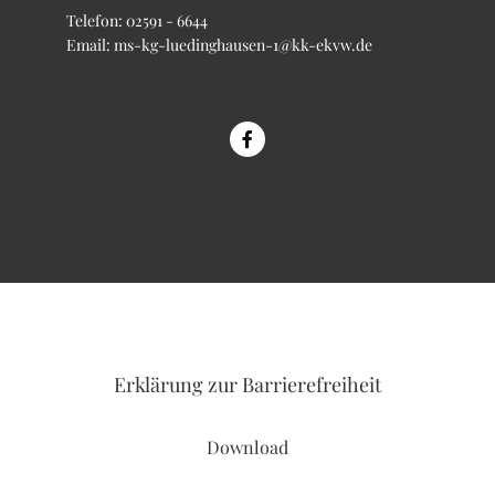
Telefon:
02591 - 6644
Email:
ms-kg-luedinghausen-1@kk-ekvw.de
Erklärung
zur Barrierefreiheit
Download