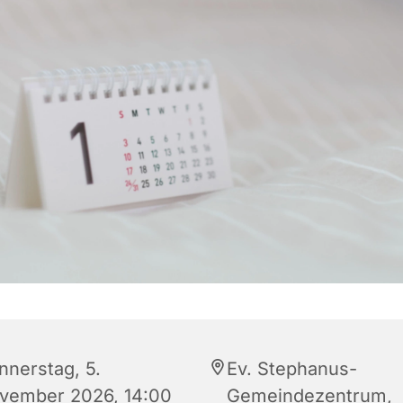
nnerstag, 5.
Ev. Stephanus-
vember 2026, 14:00
Gemeindezentrum,