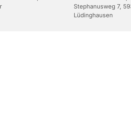
r
Stephanusweg 7, 5
Lüdinghausen