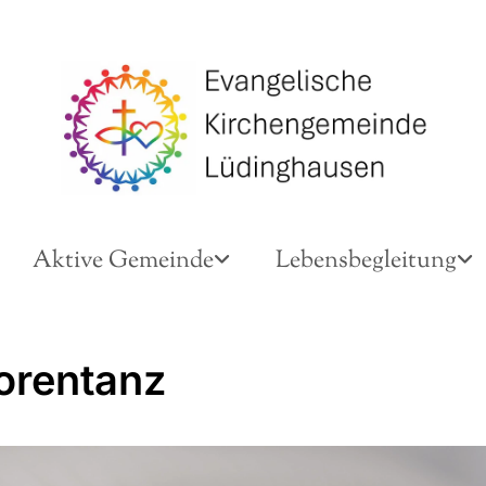
Aktive Gemeinde
Lebensbegleitung
orentanz