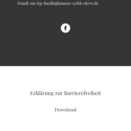
Email:
ms-kg-luedinghausen-1@kk-ekvw.de
Erklärung
zur Barrierefreiheit
Download