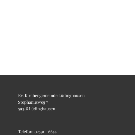
Ev. Kirchengemeinde Lüdinghausen
Stephanusweg 7
59348 Lüdinghausen
Telefon:
02591 - 6644