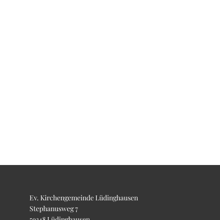
Ev. Kirchengemeinde Lüdinghausen
Stephanusweg 7
59348 Lüdinghausen