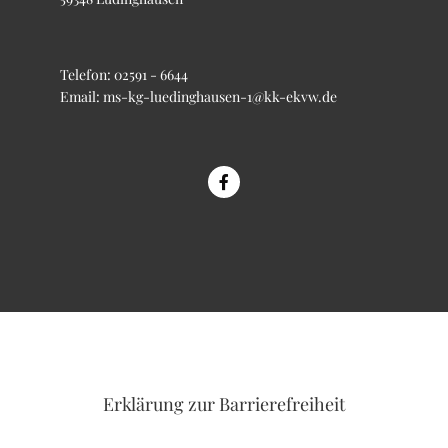
Telefon:
02591 - 6644
Email:
ms-kg-luedinghausen-1@kk-ekvw.de
Erklärung
zur Barrierefreiheit