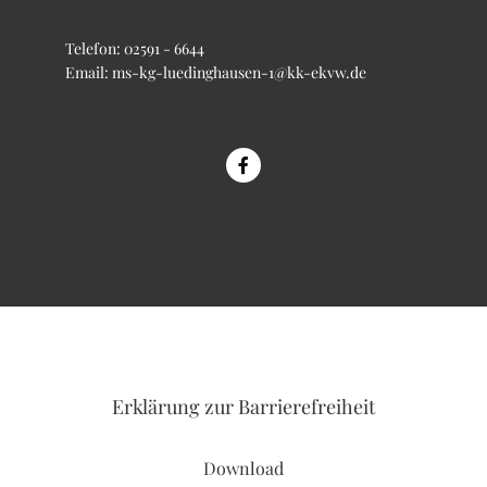
Telefon:
02591 - 6644
Email:
ms-kg-luedinghausen-1@kk-ekvw.de
Erklärung
zur Barrierefreiheit
Download