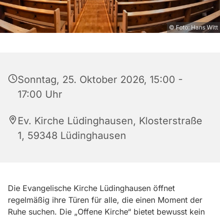
© Foto: Hans Witt
Sonntag, 25. Oktober 2026, 15:00 -
17:00 Uhr
Ev. Kirche Lüdinghausen, Klosterstraße
1, 59348 Lüdinghausen
Die Evangelische Kirche Lüdinghausen öffnet
regelmäßig ihre Türen für alle, die einen Moment der
Ruhe suchen. Die „Offene Kirche“ bietet bewusst kein