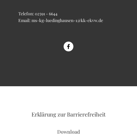
Telefon:
02591 - 6644
Email:
ms-kg-luedinghausen-1@kk-ekvw.de
Erklärung
zur Barrierefreiheit
Download