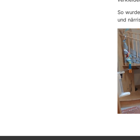
So wurde 
und närr