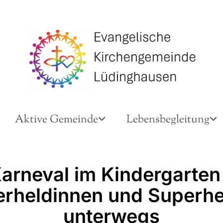
Aktive Gemeinde
Lebensbegleitung
arneval im Kindergarten
rheldinnen und Superh
unterwegs