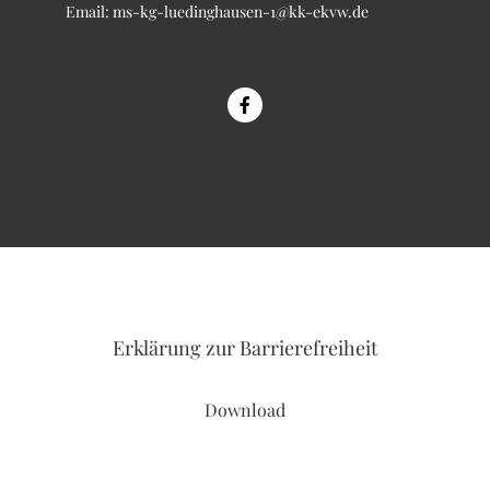
Email:
ms-kg-luedinghausen-1@kk-ekvw.de
Erklärung
zur Barrierefreiheit
Download