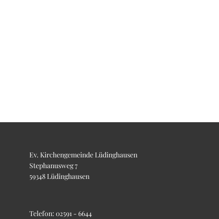
Ev. Kirchengemeinde Lüdinghausen
Stephanusweg 7
59348 Lüdinghausen
Telefon:
02591 - 6644