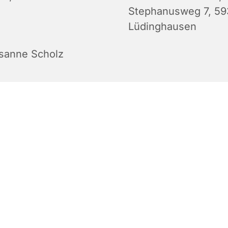
Stephanusweg 7, 5
Lüdinghausen
sanne Scholz