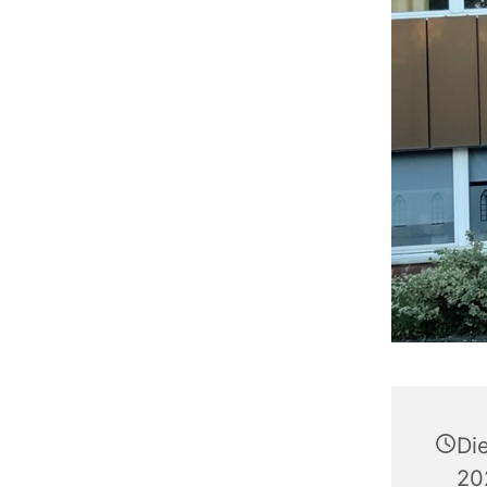
Di
20