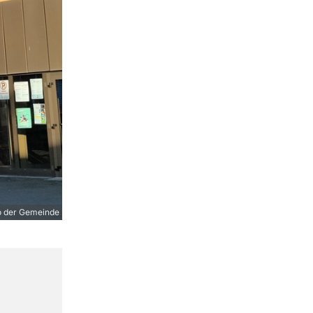
o der Gemeinde