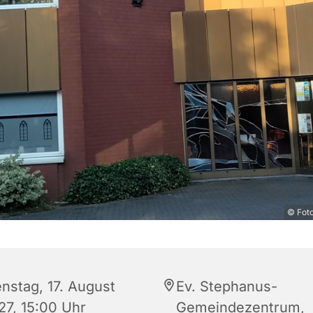
© Fot
enstag, 17. August
Ev. Stephanus-
27, 15:00 Uhr
Gemeindezentrum,