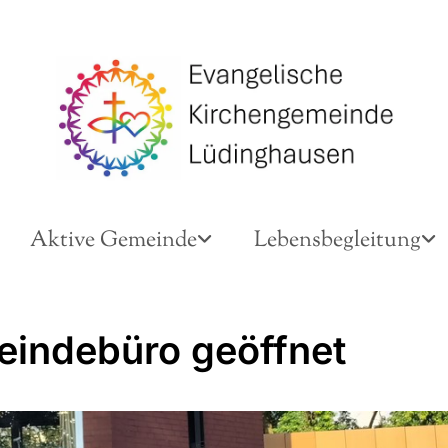
Aktive Gemeinde
Lebensbegleitung
indebüro geöffnet