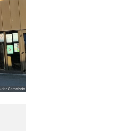
o der Gemeinde