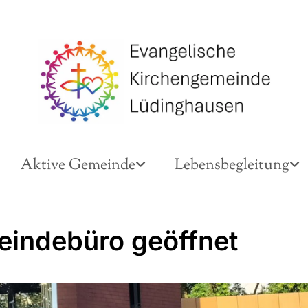
Aktive Gemeinde
Lebensbegleitung
indebüro geöffnet