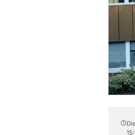
Die
15