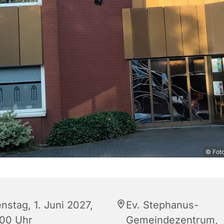
© Fot
nstag, 1. Juni 2027,
Ev. Stephanus-
:00 Uhr
Gemeindezentrum,