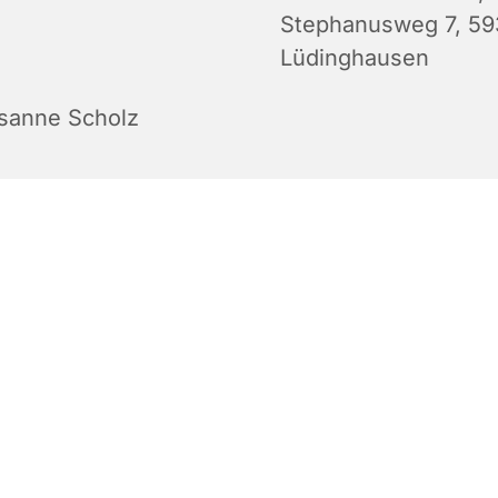
Stephanusweg 7, 5
Lüdinghausen
sanne Scholz