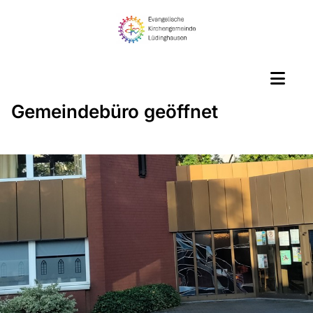
Gemeindebüro geöffnet