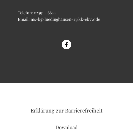
Telefon:
02591 - 6644
Email:
ms-kg-luedinghausen-1@kk-ekvw.de
Erklärung
zur Barrierefreiheit
Download