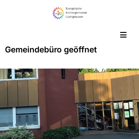
Gemeindebüro geöffnet