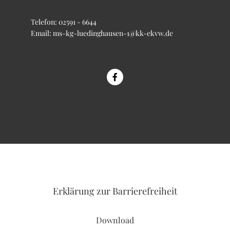
Telefon:
02591 - 6644
Email:
ms-kg-luedinghausen-1@kk-ekvw.de
Erklärung
zur Barrierefreiheit
Download