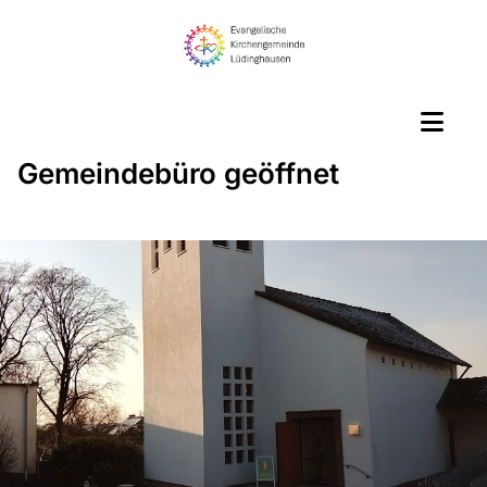
Gemeindebüro geöffnet