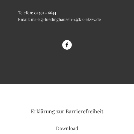
Telefon:
02591 - 6644
Email:
ms-kg-luedinghausen-1@kk-ekvw.de
Erklärung
zur Barrierefreiheit
Download