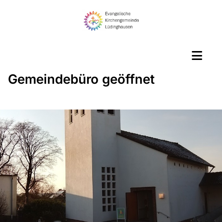
Gemeindebüro geöffnet