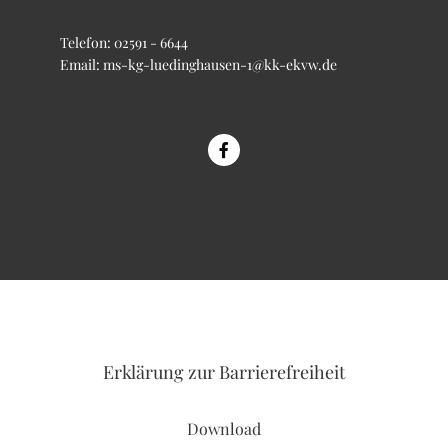
Telefon:
02591 - 6644
Email:
ms-kg-luedinghausen-1@kk-ekvw.de
Erklärung
zur Barrierefreiheit
Download