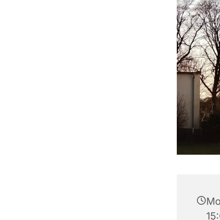
Mon
15