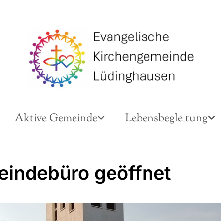
Aktive Gemeinde
Lebensbegleitung
indebüro geöffnet