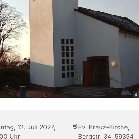
© 
tag, 12. Juli 2027,
Ev. Kreuz-Kirche,
:00 Uhr
Bergstr. 34, 59394