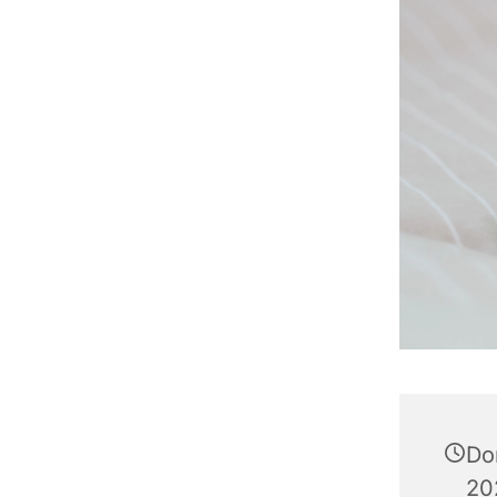
Do
20