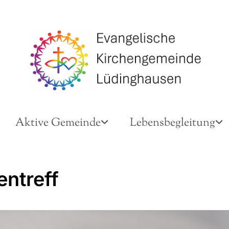
Aktive Gemeinde
Lebensbegleitung
entreff