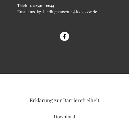
Telefon:
02591 - 6644
Email:
ms-kg-luedinghausen-1@kk-ekvw.de
Erklärung
zur Barrierefreiheit
Download