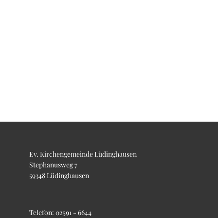
Ev. Kirchengemeinde Lüdinghausen
Stephanusweg 7
59348 Lüdinghausen
Telefon:
02591 - 6644