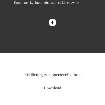
Email:
ms-kg-luedinghausen-1@kk-ekvw.de
Erklärung
zur Barrierefreiheit
Download