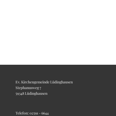
Ev. Kirchengemeinde Lüdinghausen
Stephanusweg 7
59348 Lüdinghausen
Telefon:
02591 - 6644