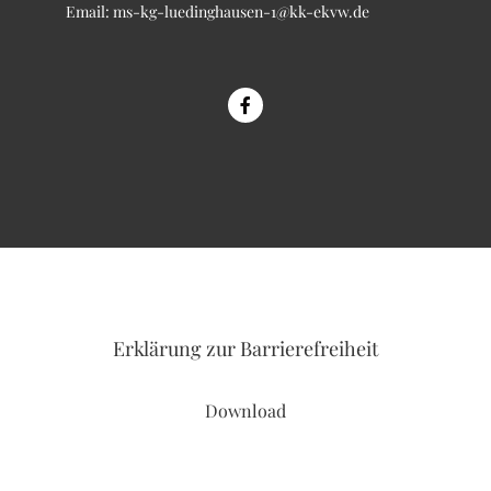
Email:
ms-kg-luedinghausen-1@kk-ekvw.de
Erklärung
zur Barrierefreiheit
Download