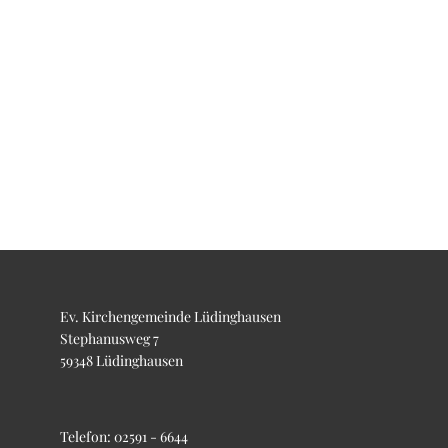
Ev. Kirchengemeinde Lüdinghausen
Stephanusweg 7
59348 Lüdinghausen
Telefon:
02591 - 6644