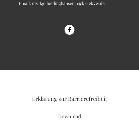
Email:
ms-kg-luedinghausen-1@kk-ekvw.de
Erklärung
zur Barrierefreiheit
Download