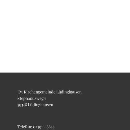
Ev. Kirchengemeinde Lüdinghausen
Stephanusweg 7
59348 Lüdinghausen
Telefon:
02591 - 6644