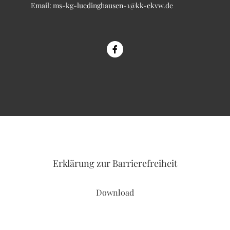
Email:
ms-kg-luedinghausen-1@kk-ekvw.de
Erklärung
zur Barrierefreiheit
Download