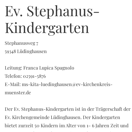
Ev. Stephanus-
Kindergarten
Stephanusweg 7
59348 Lüdinghausen
Leitung: Franca Lupica Spagnolo
Telefon: 02591-5876
E-Mail:
ms-kita-luedinghausen@ev-kirchenkreis-
muenster.de
Der Ev. Stephanus-Kindergarten ist in der Trägerschaft der
Ev. Kirchengemeinde Lüdinghausen. Der Kindergarten
bietet zurzeit 50 Kindern im Alter von 1- 6 Jahren Zeit und