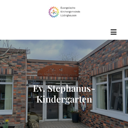
Ev. Stephanus-
Kindergarten