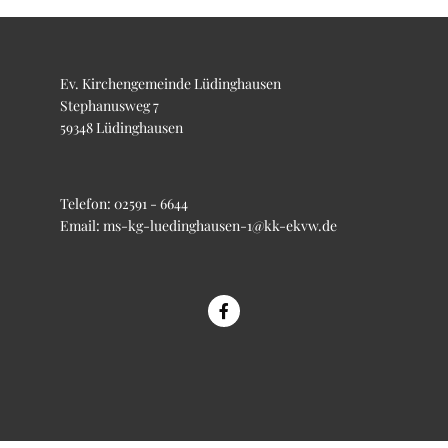
Ev. Kirchengemeinde Lüdinghausen
Stephanusweg 7
59348 Lüdinghausen
Telefon:
02591 - 6644
Email:
ms-kg-luedinghausen-1@kk-ekvw.de