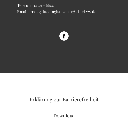
Telefon:
02591 - 6644
Email:
ms-kg-luedinghausen-1@kk-ekvw.de
Erklärung
zur Barrierefreiheit
Download