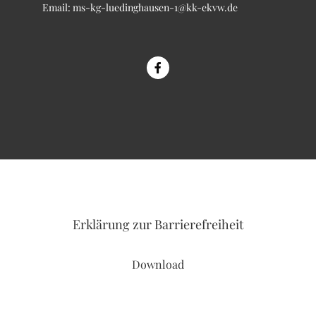
Email:
ms-kg-luedinghausen-1@kk-ekvw.de
Erklärung
zur Barrierefreiheit
Download