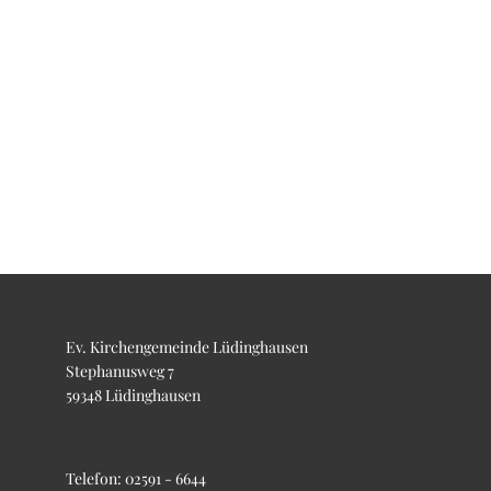
Ev. Kirchengemeinde Lüdinghausen
Stephanusweg 7
59348 Lüdinghausen
Telefon:
02591 - 6644