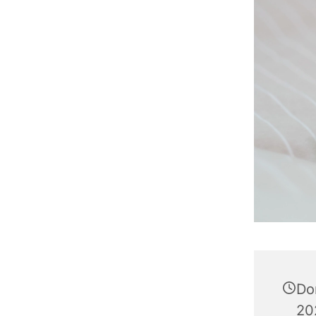
Don
20