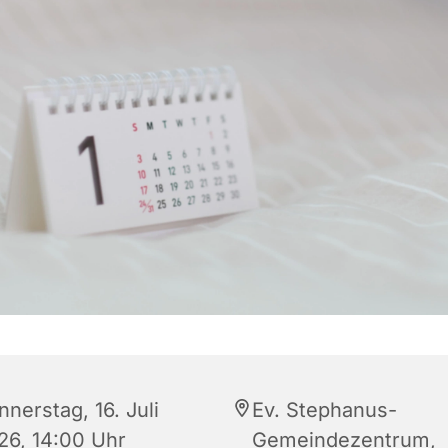
nerstag, 16. Juli
Ev. Stephanus-
26, 14:00 Uhr
Gemeindezentrum,