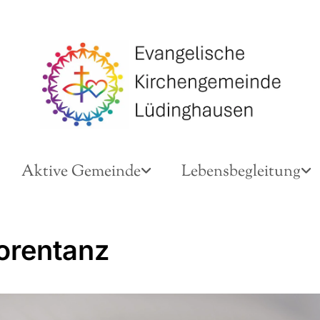
Aktive Gemeinde
Lebensbegleitung
orentanz