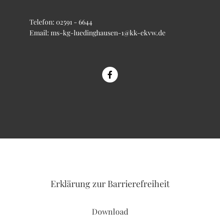
Telefon:
02591 - 6644
Email:
ms-kg-luedinghausen-1@kk-ekvw.de
Erklärung
zur Barrierefreiheit
Download