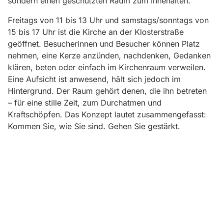
sondern einen geschützten Raum zum Innehalten.
Freitags von 11 bis 13 Uhr und samstags/sonntags von
15 bis 17 Uhr ist die Kirche an der Klosterstraße
geöffnet. Besucherinnen und Besucher können Platz
nehmen, eine Kerze anzünden, nachdenken, Gedanken
klären, beten oder einfach im Kirchenraum verweilen.
Eine Aufsicht ist anwesend, hält sich jedoch im
Hintergrund. Der Raum gehört denen, die ihn betreten
– für eine stille Zeit, zum Durchatmen und
Kraftschöpfen. Das Konzept lautet zusammengefasst:
Kommen Sie, wie Sie sind. Gehen Sie gestärkt.