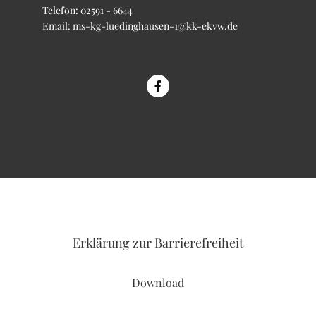
Telefon:
02591 - 6644
Email:
ms-kg-luedinghausen-1@kk-ekvw.de
Erklärung
zur Barrierefreiheit
Download