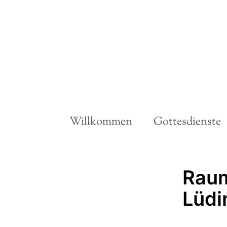
Willkommen
Gottesdienste
Raum 
Lüdi