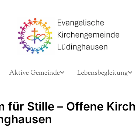
Aktive Gemeinde
Lebensbegleitung
für Stille – Offene Kirch
nghausen