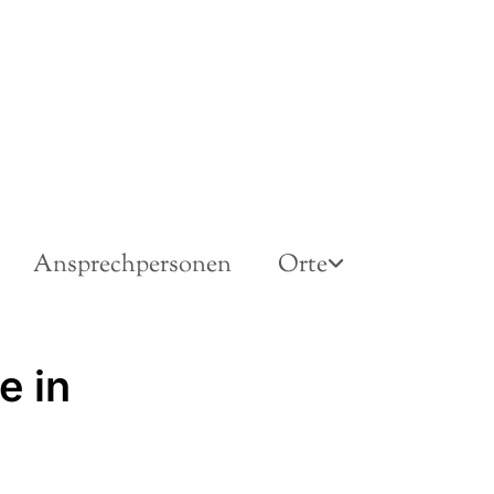
Ansprechpersonen
Orte
e in