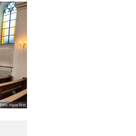
Foto: Hans Witt