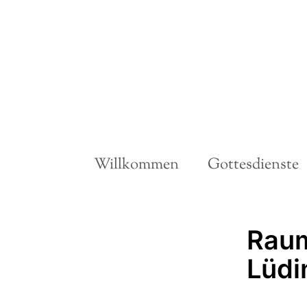
Willkommen
Gottesdienste
Raum 
Lüdi