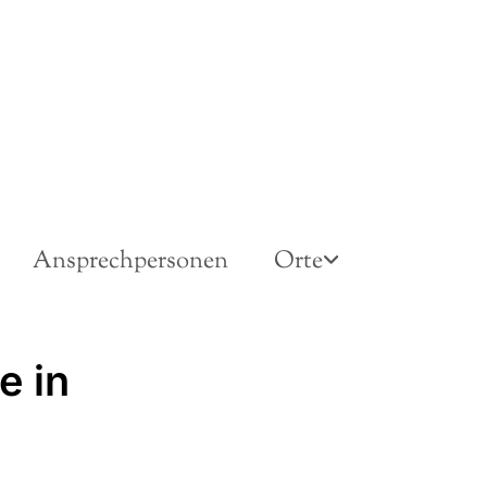
Ansprechpersonen
Orte
e in