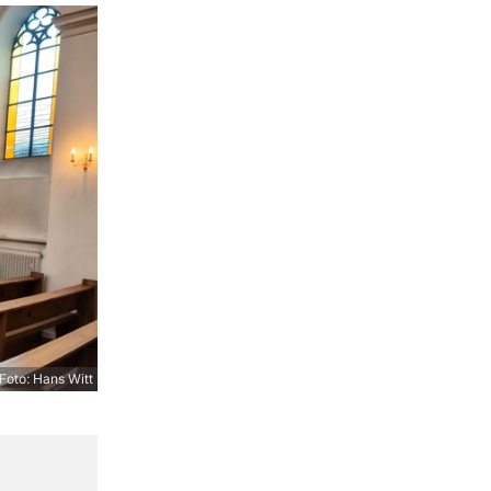
Foto: Hans Witt