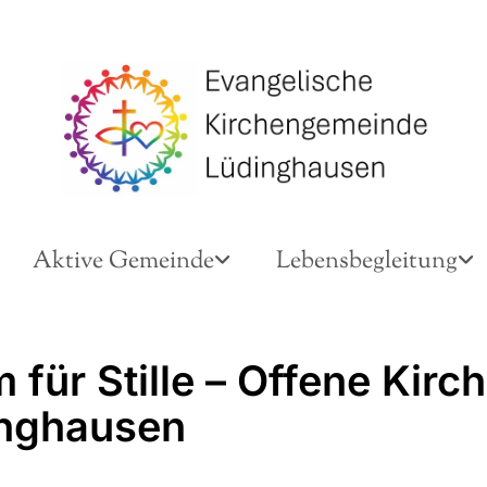
Aktive Gemeinde
Lebensbegleitung
für Stille – Offene Kirch
nghausen