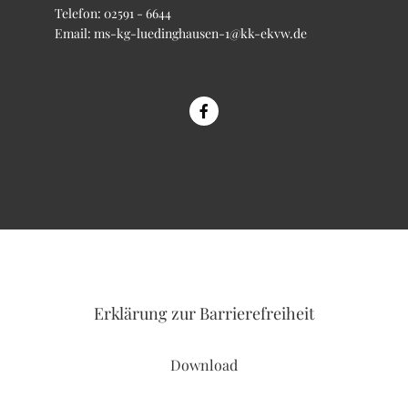
Telefon:
02591 - 6644
Email:
ms-kg-luedinghausen-1@kk-ekvw.de
Erklärung
zur Barrierefreiheit
Download