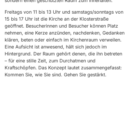
sondern einen geschützten Raum zum Innehalten.
Freitags von 11 bis 13 Uhr und samstags/sonntags von
15 bis 17 Uhr ist die Kirche an der Klosterstraße
geöffnet. Besucherinnen und Besucher können Platz
nehmen, eine Kerze anzünden, nachdenken, Gedanken
klären, beten oder einfach im Kirchenraum verweilen.
Eine Aufsicht ist anwesend, hält sich jedoch im
Hintergrund. Der Raum gehört denen, die ihn betreten
– für eine stille Zeit, zum Durchatmen und
Kraftschöpfen. Das Konzept lautet zusammengefasst:
Kommen Sie, wie Sie sind. Gehen Sie gestärkt.