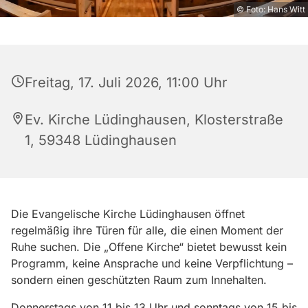
© Foto: Hans Witt
Freitag, 17. Juli 2026, 11:00 Uhr
Ev. Kirche Lüdinghausen, Klosterstraße
1, 59348 Lüdinghausen
Die Evangelische Kirche Lüdinghausen öffnet
regelmäßig ihre Türen für alle, die einen Moment der
Ruhe suchen. Die „Offene Kirche“ bietet bewusst kein
Programm, keine Ansprache und keine Verpflichtung –
sondern einen geschützten Raum zum Innehalten.
Donnerstags von 11 bis 13 Uhr und sonntags von 15 bis