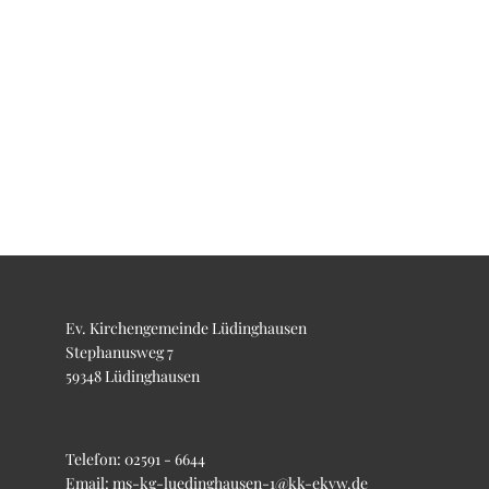
Ev. Kirchengemeinde Lüdinghausen
Stephanusweg 7
59348 Lüdinghausen
Telefon:
02591 - 6644
Email:
ms-kg-luedinghausen-1@kk-ekvw.de