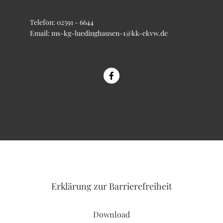
Telefon:
02591 - 6644
Email:
ms-kg-luedinghausen-1@kk-ekvw.de
Erklärung
zur Barrierefreiheit
Download