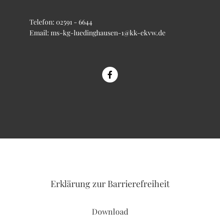
Telefon:
02591 - 6644
Email:
ms-kg-luedinghausen-1@kk-ekvw.de
Erklärung
zur Barrierefreiheit
Download