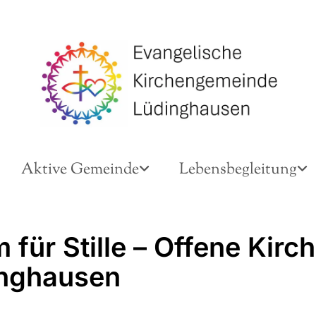
Aktive Gemeinde
Lebensbegleitung
für Stille – Offene Kirch
nghausen