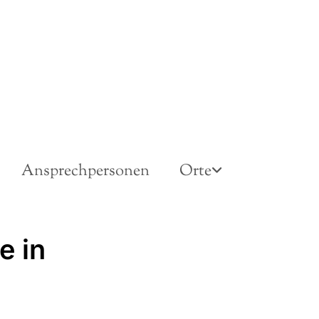
Ansprechpersonen
Orte
e in