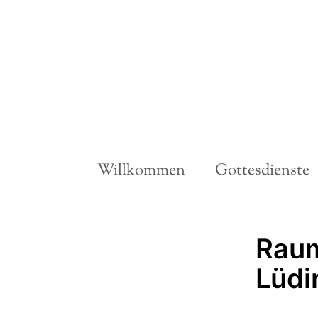
Willkommen
Gottesdienste
Raum 
Lüdi