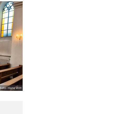
Foto: Hans Witt