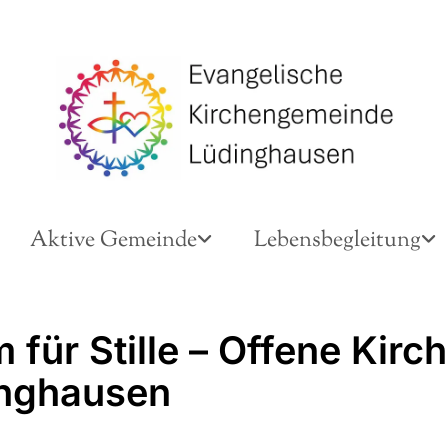
Aktive Gemeinde
Lebensbegleitung
für Stille – Offene Kirch
nghausen