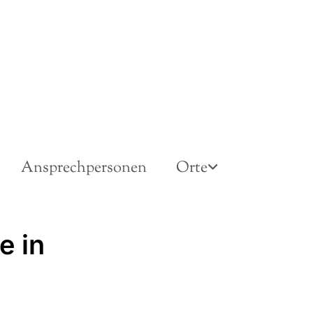
Ansprechpersonen
Orte
e in