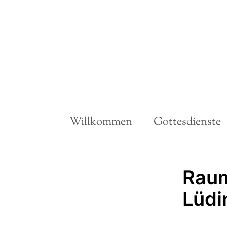
Willkommen
Gottesdienste
Raum 
Lüdi