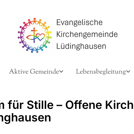
Aktive Gemeinde
Lebensbegleitung
für Stille – Offene Kirch
nghausen