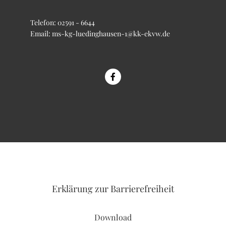
Telefon:
02591 - 6644
Email:
ms-kg-luedinghausen-1@kk-ekvw.de
Erklärung
zur Barrierefreiheit
Download