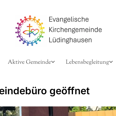
Aktive Gemeinde
Lebensbegleitung
indebüro geöffnet