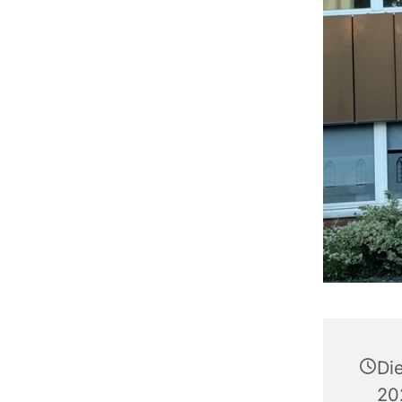
Di
20