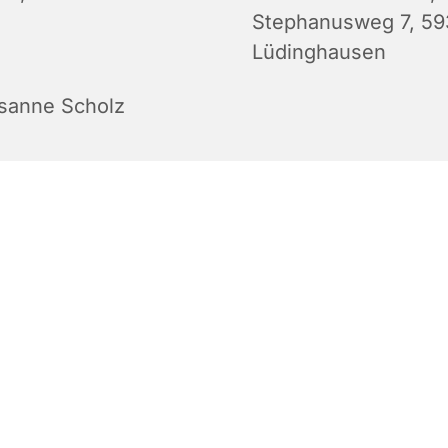
Stephanusweg 7, 5
Lüdinghausen
sanne Scholz