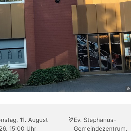
© 
enstag, 11. August
Ev. Stephanus-
26, 15:00 Uhr
Gemeindezentrum,