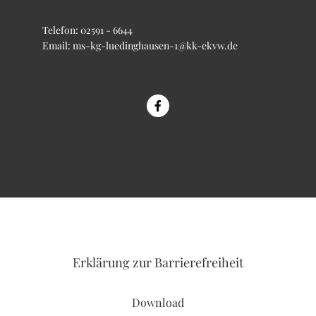
Telefon:
02591 - 6644
Email:
ms-kg-luedinghausen-1@kk-ekvw.de
Erklärung
zur Barrierefreiheit
Download