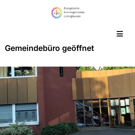
Gemeindebüro geöffnet