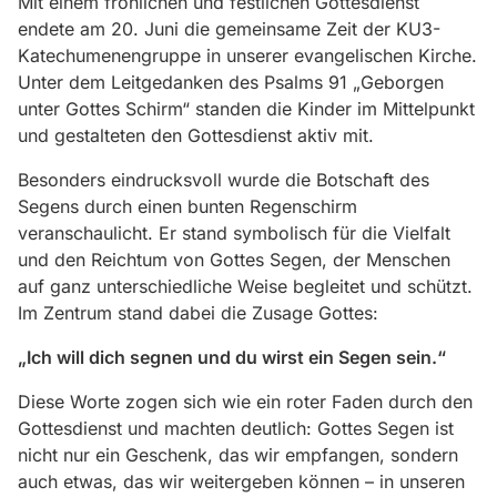
Mit einem fröhlichen und festlichen Gottesdienst
endete am 20. Juni die gemeinsame Zeit der KU3-
Katechumenengruppe in unserer evangelischen Kirche.
Unter dem Leitgedanken des Psalms 91 „Geborgen
unter Gottes Schirm“ standen die Kinder im Mittelpunkt
und gestalteten den Gottesdienst aktiv mit.
Besonders eindrucksvoll wurde die Botschaft des
Segens durch einen bunten Regenschirm
veranschaulicht. Er stand symbolisch für die Vielfalt
und den Reichtum von Gottes Segen, der Menschen
auf ganz unterschiedliche Weise begleitet und schützt.
Im Zentrum stand dabei die Zusage Gottes:
„Ich will dich segnen und du wirst ein Segen sein.“
Diese Worte zogen sich wie ein roter Faden durch den
Gottesdienst und machten deutlich: Gottes Segen ist
nicht nur ein Geschenk, das wir empfangen, sondern
auch etwas, das wir weitergeben können – in unseren