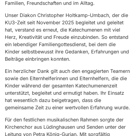
Familien, Freundschaften und im Alltag.
Unser Diakon Christopher Holtkamp-Umbach, der die
KU3-Zeit seit November 2025 begleitet und geleitet
hat, verstand es erneut, die Katechumenen mit viel
Herz, Kreativität und Freude einzubinden. So entstand
ein lebendiger Familiengottesdienst, bei dem die
Kinder selbstbewusst ihre Gedanken, Erfahrungen und
Beiträge einbringen konnten.
Ein herzlicher Dank gilt auch den engagierten Teamern
sowie den Elternhelferinnen und Elternhelfern, die die
Kinder während der gesamten Katechumenenzeit
unterstützt, begleitet und ermutigt haben. Ihr Einsatz
hat wesentlich dazu beigetragen, dass die
gemeinsame Zeit zu einer wertvollen Erfahrung wurde.
Für den festlichen musikalischen Rahmen sorgte der
Kirchenchor aus Lüdinghausen und Senden unter der
Leitung von Petra König-Gurian. Mit sorgfältig