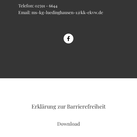
Telefon:
02591 - 6644
Email:
ms-kg-luedinghausen-1@kk-ekvw.de
Erklärung
zur Barrierefreiheit
Download